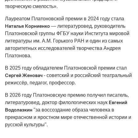
творческую смелость».
Лауреатом Платоновской премии в 2024 году стала
Наталья Корниенко
— литературовед, руководитель
Платоновской группы ФГБУ науки Института мировой
литературы им. А.М. Горького РАН и один из самых
авторитетных исследователей творчества Андрея
Платонова.
В 2025 году обладателем Платоновской премии стал
Сергей Женовач
- советский и российский театральный
режиссёр, педагог, профессор.
В 2026 году Платоновскую премию получил писатель,
Евгений
литературовед, доктор филологических наук
Водолазкин
"за воссоздание образа человека в
прекрасном и яростном мире отечественной истории и
русской культуры".