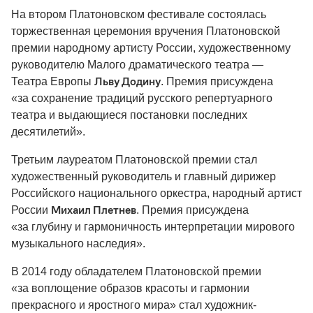
На втором Платоновском фестивале состоялась
торжественная церемония вручения Платоновской
премии народному артисту России, художественному
руководителю Малого драматического театра —
Льву Додину
Театра Европы
. Премия присуждена
«за сохранение традиций русского репертуарного
театра и выдающиеся постановки последних
десятилетий».
Третьим лауреатом Платоновской премии стал
художественный руководитель и главный дирижер
Российского национального оркестра, народный артист
Михаил Плетнев
России
. Премия присуждена
«за глубину и гармоничность интерпретации мирового
музыкального наследия».
В 2014 году обладателем Платоновской премии
«за воплощение образов красоты и гармонии
прекрасного и яростного мира» стал художник-