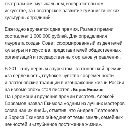
театральном, музыкальном, изобразительном
искусстве, за новаторское развитие гуманистических
культурных традиций.
Ежегодно вручается одна премия. Размер премии
составляет 1 000 000 рублей. Для определения
лауреата создан Совет, сформированный из деятелей
культуры и искусства, представителей общественных
организаций и государственных органов управления.
В 2011 году первым лауреатом Платоновской премии
«за сердечность, глубокое чувство современности
и платоновские традиции в изображении жизни России
Борис Екимов
на изломе эпох» стал писатель
.
На церемонии вручения премии писатель Алексей
Варламов назвал Екимова «одним из лучших мастеров
слова наших дней», отметив, что Андрея Платонова
и Бориса Екимова объединяют темы земли, семейных
ценностей и «глубинное постижение жизни».