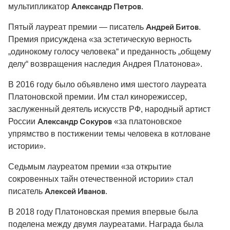
Александр Петров
мультипликатор
.
Андрей Битов
Пятый лауреат премии — писатель
.
Премия присуждена «за эстетическую верность
„одинокому голосу человека“ и преданность „общему
делу“ возвращения наследия Андрея Платонова».
В 2016 году было объявлено имя шестого лауреата
Платоновской премии. Им стал кинорежиссер,
заслуженный деятель искусств РФ, народный артист
Александр Сокуров
России
«за платоновское
упрямство в постижении темы человека в котловане
истории».
Седьмым лауреатом премии «за открытие
сокровенных тайн отечественной истории» стал
Алексей Иванов
писатель
.
В 2018 году Платоновская премия впервые была
поделена между двумя лауреатами. Награда была