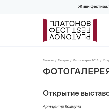
Живи фестива
Главная
Галерея
Фотогалерея 2016
Отк
ФОТОГАЛЕРЕЯ
Открытие выставо
Арт-центр Коммуна