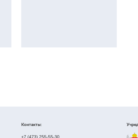
Контакты:
Учред
+7 (473) 255-55-30