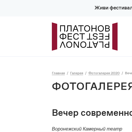
Живи фестива
Главная
Галерея
Фотогалерея 2020
Веч
ФОТОГАЛЕРЕЯ
Вечер современн
Воронежский Камерный театр