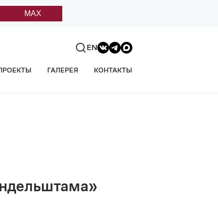
MAX
EN
ПРОЕКТЫ
ГАЛЕРЕЯ
КОНТАКТЫ
андельштама»