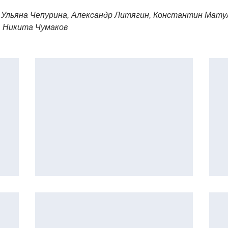
Ульяна Чепурина, Александр Литягин, Константин Матуле
в, Никита Чумаков