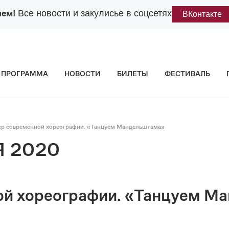
лем!
Все новости и закулисье в соцсетях
ВКонтакте
ПРОГРАММА
НОВОСТИ
БИЛЕТЫ
ФЕСТИВАЛЬ
ер современной хореографии. «Танцуем Мандельштама»
 2020
ой хореографии. «Танцуем М