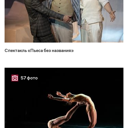
Спектакль «Пьеса без названия»
57 фото