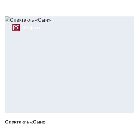
42 фото
Спектакль «Сын»