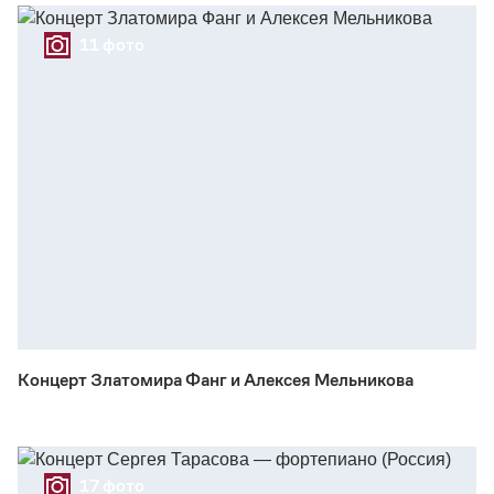
11 фото
Концерт Златомира Фанг и Алексея Мельникова
17 фото