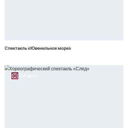
Спектакль «Ювенильное море»
14 фото