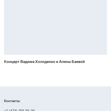
Концерт Вадима Холоденко и Алены Баевой
Контакты:
+7 (473) 255-55-30