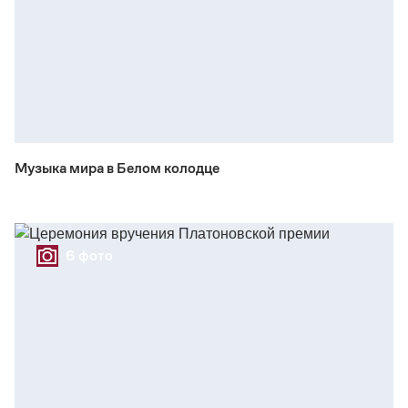
Музыка мира в Белом колодце
6 фото