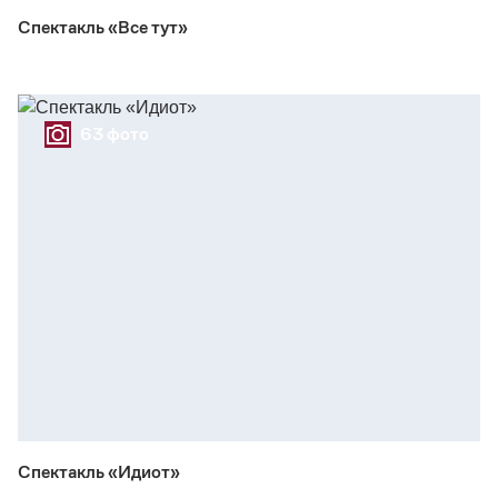
Спектакль «Все тут»
63 фото
Спектакль «Идиот»