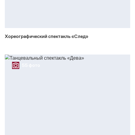
Хореографический спектакль «След»
55 фото