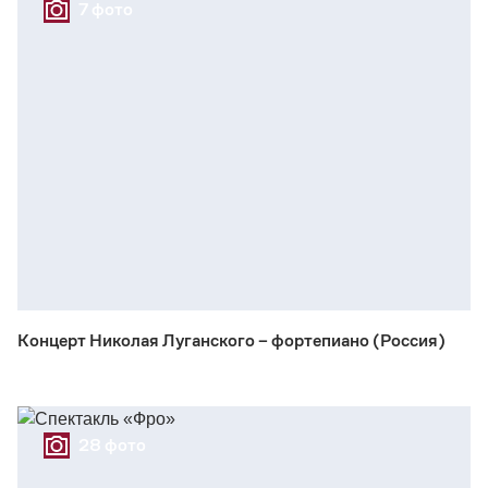
7 фото
Концерт Николая Луганского – фортепиано (Россия)
28 фото