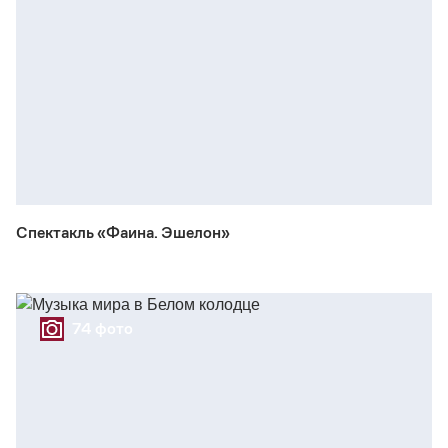
Спектакль «Фаина. Эшелон»
74 фото