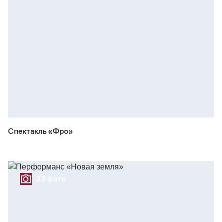
Спектакль «Фро»
23 фото