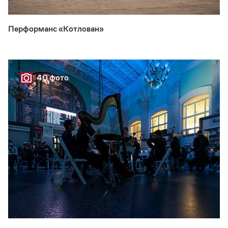
Перформанс «Котлован»
40 фото