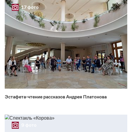
17 фото
Эстафета-чтение рассказов Андрея Платонова
9 фото