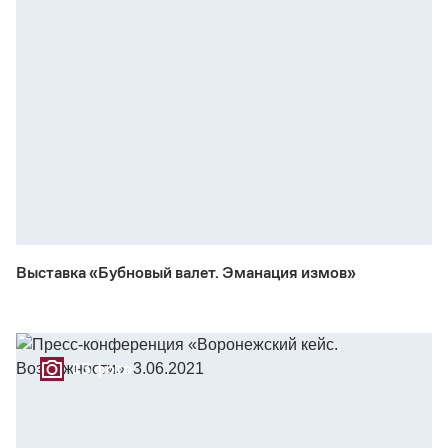
Выставка «Бубновый валет. Эманация измов»
13 фото