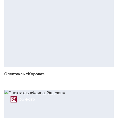
Спектакль «Корова»
35 фото