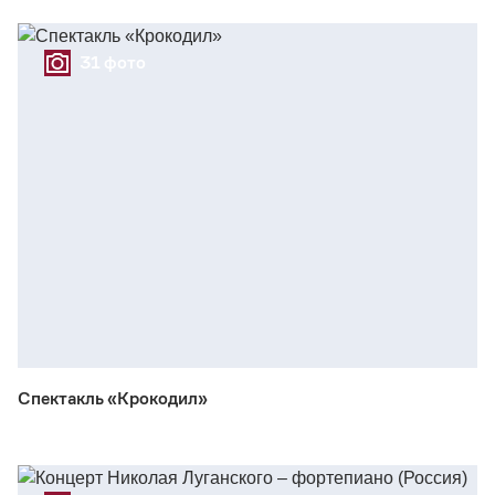
31 фото
Спектакль «Крокодил»