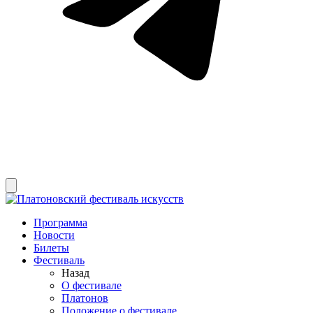
Программа
Новости
Билеты
Фестиваль
Назад
О фестивале
Платонов
Положение о фестивале