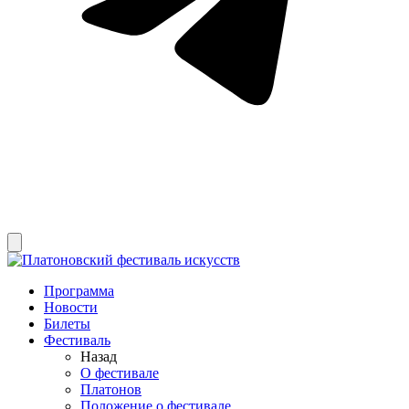
Программа
Новости
Билеты
Фестиваль
Назад
О фестивале
Платонов
Положение о фестивале