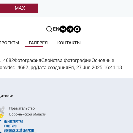
MAX
EN
ПРОЕКТЫ
ГАЛЕРЕЯ
КОНТАКТЫ
dsc_4682ФотографияСвойства фотографииОсновные
tom/dsc_4682.jpgДата созданияFri, 27 Jun 2025 16:41:13
ители: