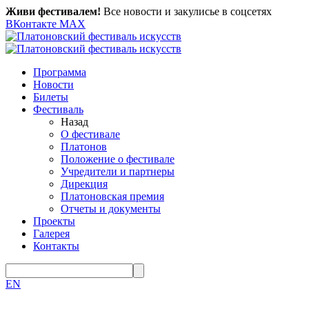
Живи фестивалем!
Все новости и закулисье в соцсетях
ВКонтакте
MAX
Программа
Новости
Билеты
Фестиваль
Назад
О фестивале
Платонов
Положение о фестивале
Учредители и партнеры
Дирекция
Платоновская премия
Отчеты и документы
Проекты
Галерея
Контакты
EN