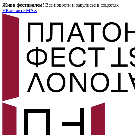
Живи фестивалем!
Все новости и закулисье в соцсетях
ВКонтакте
MAX