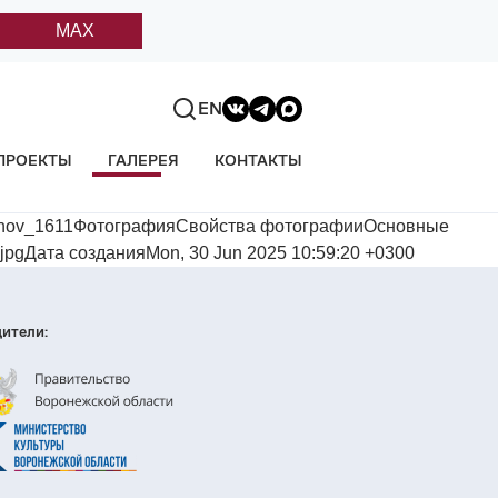
MAX
EN
ПРОЕКТЫ
ГАЛЕРЕЯ
КОНТАКТЫ
yonov_1611ФотографияСвойства фотографииОсновные
.jpgДата созданияMon, 30 Jun 2025 10:59:20 +0300
ители: