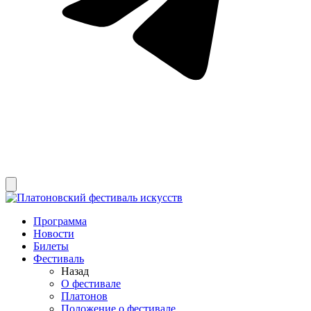
Программа
Новости
Билеты
Фестиваль
Назад
О фестивале
Платонов
Положение о фестивале