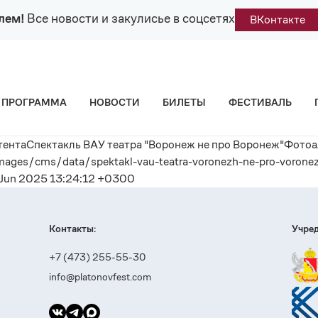
лем!
Все новости и закулисье в соцсетях
ВКонтакте
ПРОГРАММА
НОВОСТИ
БИЛЕТЫ
ФЕСТИВАЛЬ
ентаСпектакль ВАУ театра "Воронеж не про Воронеж"Фото
s/cms/data/spektakl-vau-teatra-voronezh-ne-pro-voronezh/
 Jun 2025 13:24:12 +0300
Контакты:
Учред
+7 (473) 255-55-30
info@platonovfest.com