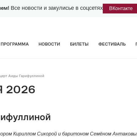
лем!
Все новости и закулисье в соцсетях
ВКонтакте
ПРОГРАММА
НОВОСТИ
БИЛЕТЫ
ФЕСТИВАЛЬ
церт Аиды Гарифуллиной
 2026
рифуллиной
нором Кириллом Сикорой и баритоном Семёном Антаковым