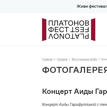
Живи фестива
Главная
Галерея
Фотогалерея 2026
Кон
ФОТОГАЛЕРЕЯ
Концерт Аиды Га
Концерт Аиды Гарифуллиной с те