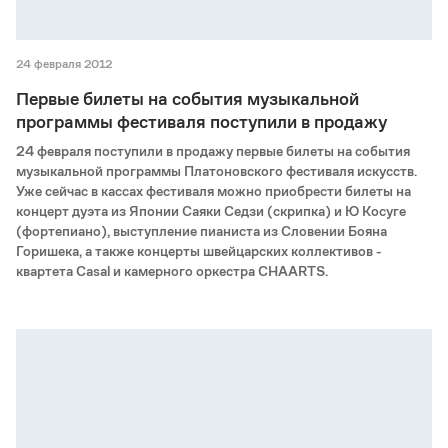
24 февраля 2012
Первые билеты на события музыкальной
программы фестиваля поступили в продажу
24 февраля поступили в продажу первые билеты на события
музыкальной программы Платоновского фестиваля искусств.
Уже сейчас в кассах фестиваля можно приобрести билеты на
концерт дуэта из Японии Саяки Седзи (скрипка) и Ю Косуге
(фортепиано), выступление пианиста из Словении Бояна
Горишека, а также концерты швейцарских коллективов -
квартета Casal и камерного оркестра CHAARTS.