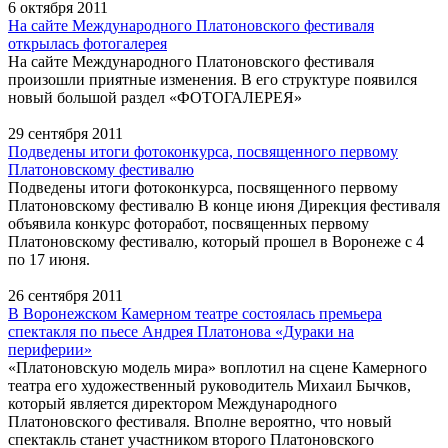
6 октября 2011
На сайте Международного Платоновского фестиваля
открылась фотогалерея
На сайте Международного Платоновского фестиваля
произошли приятные изменения. В его структуре появился
новый большой раздел «ФОТОГАЛЕРЕЯ»
29 сентября 2011
Подведены итоги фотоконкурса, посвященного первому
Платоновскому фестивалю
Подведены итоги фотоконкурса, посвященного первому
Платоновскому фестивалю В конце июня Дирекция фестиваля
объявила конкурс фоторабот, посвященных первому
Платоновскому фестивалю, который прошел в Воронеже с 4
по 17 июня.
26 сентября 2011
В Воронежском Камерном театре состоялась премьера
спектакля по пьесе Андрея Платонова «Дураки на
периферии»
«Платоновскую модель мира» воплотил на сцене Камерного
театра его художественный руководитель Михаил Бычков,
который является директором Международного
Платоновского фестиваля. Вполне вероятно, что новый
спектакль станет участником второго Платоновского