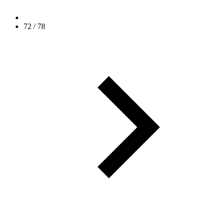
72
/
78