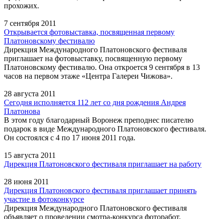
прохожих.
7 сентября 2011
Открывается фотовыставка, посвященная первому
Платоновскому фестивалю
Дирекция Международного Платоновского фестиваля
приглашает на фотовыставку, посвященную первому
Платоновскому фестивалю. Она откроется 9 сентября в 13
часов на первом этаже «Центра Галереи Чижова».
28 августа 2011
Сегодня исполняется 112 лет со дня рождения Андрея
Платонова
В этом году благодарный Воронеж преподнес писателю
подарок в виде Международного Платоновского фестиваля.
Он состоялся с 4 по 17 июня 2011 года.
15 августа 2011
Дирекция Платоновского фестиваля приглашает на работу
28 июня 2011
Дирекция Платоновского фестиваля приглашает принять
участие в фотоконкурсе
Дирекция Международного Платоновского фестиваля
объявляет о проведении смотра-конкурса фоторабот,