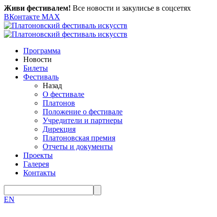
Живи фестивалем!
Все новости и закулисье в соцсетях
ВКонтакте
MAX
Программа
Новости
Билеты
Фестиваль
Назад
О фестивале
Платонов
Положение о фестивале
Учредители и партнеры
Дирекция
Платоновская премия
Отчеты и документы
Проекты
Галерея
Контакты
EN