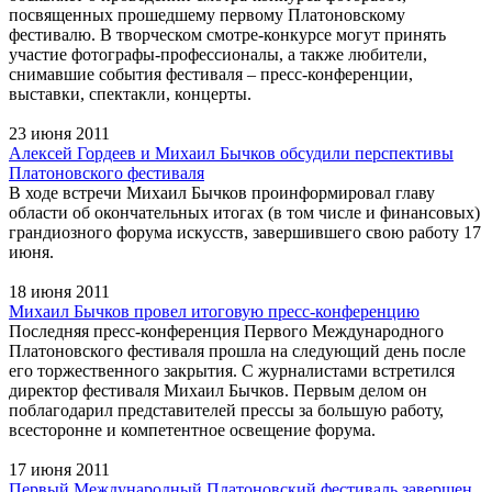
посвященных прошедшему первому Платоновскому
фестивалю. В творческом смотре-конкурсе могут принять
участие фотографы-профессионалы, а также любители,
снимавшие события фестиваля – пресс-конференции,
выставки, спектакли, концерты.
23 июня 2011
Алексей Гордеев и Михаил Бычков обсудили перспективы
Платоновского фестиваля
В ходе встречи Михаил Бычков проинформировал главу
области об окончательных итогах (в том числе и финансовых)
грандиозного форума искусств, завершившего свою работу 17
июня.
18 июня 2011
Михаил Бычков провел итоговую пресс-конференцию
Последняя пресс-конференция Первого Международного
Платоновского фестиваля прошла на следующий день после
его торжественного закрытия. С журналистами встретился
директор фестиваля Михаил Бычков. Первым делом он
поблагодарил представителей прессы за большую работу,
всесторонне и компетентное освещение форума.
17 июня 2011
Первый Международный Платоновский фестиваль завершен