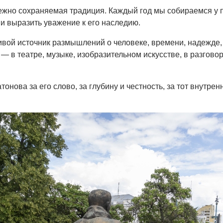
ежно сохраняемая традиция. Каждый год мы собираемся у 
 и выразить уважение к его наследию.
ой источник размышлений о человеке, времени, надежде, 
— в театре, музыке, изобразительном искусстве, в разгово
нова за его слово, за глубину и честность, за тот внутрен