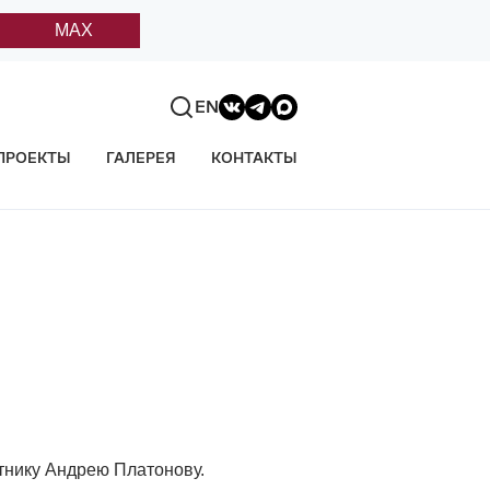
MAX
EN
ПРОЕКТЫ
ГАЛЕРЕЯ
КОНТАКТЫ
тнику Андрею Платонову.