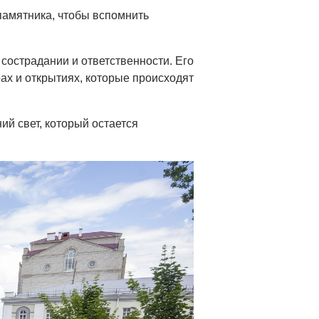
памятника, чтобы вспомнить
сострадании и ответственности. Его
рах и открытиях, которые происходят
ний свет, который остается