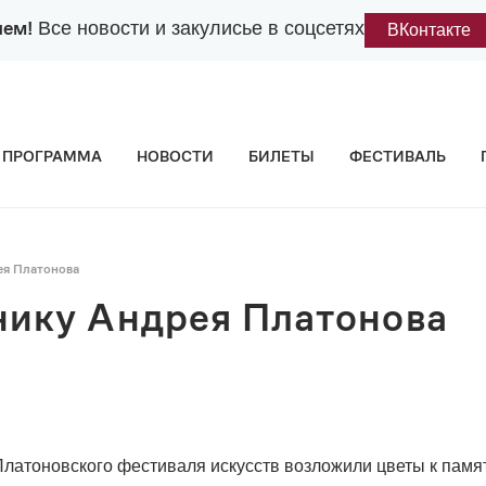
лем!
Все новости и закулисье в соцсетях
ВКонтакте
ПРОГРАММА
НОВОСТИ
БИЛЕТЫ
ФЕСТИВАЛЬ
ея Платонова
нику Андрея Платонова
Платоновского фестиваля искусств возложили цветы к памя