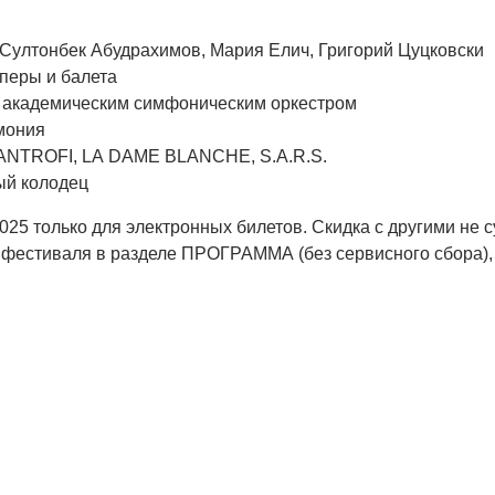
 Султонбек Абудрахимов, Мария Елич, Григорий Цуцковски
оперы и балета
 академическим симфоническим оркестром
мония
SANTROFI, LA DAME BLANCHE, S.A.R.S.
ый колодец
025 только для электронных билетов. Скидка с другими не 
фестиваля в разделе ПРОГРАММА (без сервисного сбора), 