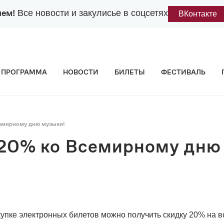
лем!
Все новости и закулисье в соцсетях
ВКонтакте
ПРОГРАММА
НОВОСТИ
БИЛЕТЫ
ФЕСТИВАЛЬ
емирному дню музыки!
20% ко Всемирному дню
окупке электронных билетов можно получить скидку 20% на 