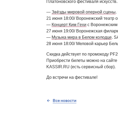
Платоновского фестиваля искусств.
—
Звёзды мировой оперной сцены
.
21 июня 18:00/ Воронежский театр 
—
Концерт Ким Гехи
с Воронежским
27 июня 19:00/ Воронежская филар
—
Музыка мира в Белом колодце
. 
28 июня 18:00/ Меловой карьер Бел
Скидка действует по промокоду PF2
Приобрести билеты можно на сайте 
KASSIR.RU (есть сервисный сбор).
До встречи на фестивале!
Все новости