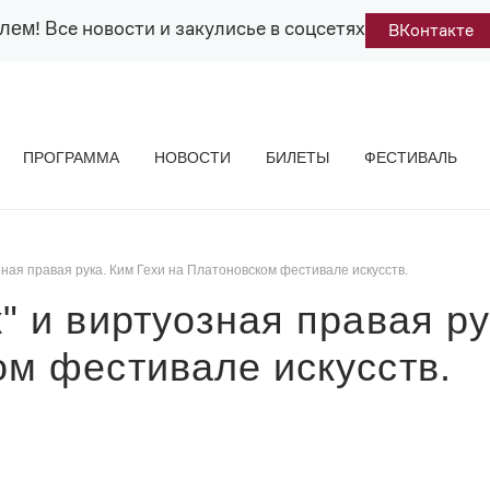
Все новости и закулисье в соцсетях
лем!
ВКонтакте
ПРОГРАММА
НОВОСТИ
БИЛЕТЫ
ФЕСТИВАЛЬ
зная правая рука. Ким Гехи на Платоновском фестивале искусств.
" и виртуозная правая ру
ом фестивале искусств.