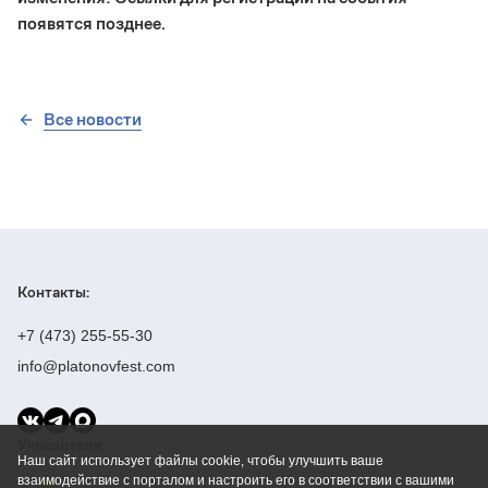
появятся позднее.
Все новости
Контакты:
+7 (473) 255-55-30
info@platonovfest.com
Учредители:
Наш сайт использует файлы cookie, чтобы улучшить ваше
взаимодействие с порталом и настроить его в соответствии с вашими