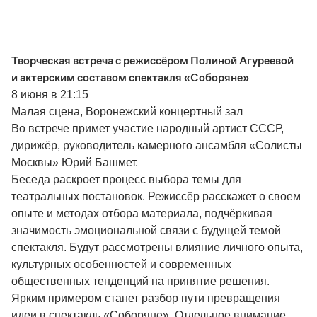
Творческая встреча с режиссёром Полиной Агуреевой
и актерским составом спектакля «Соборяне»
8 июня в 21:15
Малая сцена, Воронежский концертный зал
Во встрече примет участие народный артист СССР,
дирижёр, руководитель камерного ансамбля «Солисты
Москвы» Юрий Башмет.
Беседа раскроет процесс выбора темы для
театральных постановок. Режиссёр расскажет о своем
опыте и методах отбора материала, подчёркивая
значимость эмоциональной связи с будущей темой
спектакля. Будут рассмотрены влияние личного опыта,
культурных особенностей и современных
общественных тенденций на принятие решения.
Ярким примером станет разбор пути превращения
идеи в спектакль «Соборяне». Отдельное внимание