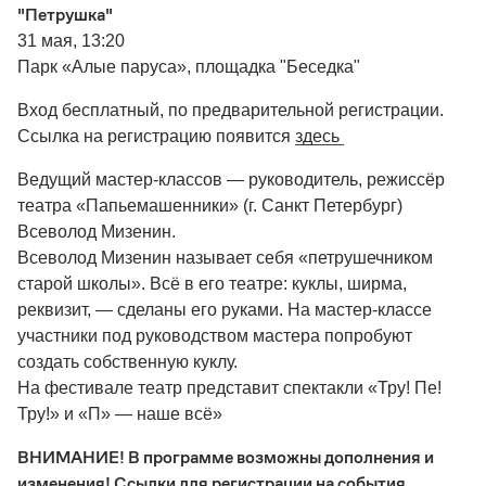
"Петрушка"
31 мая, 13:20
Парк «Алые паруса», площадка "Беседка"
Вход бесплатный, по предварительной регистрации.
Ссылка на регистрацию появится
здесь
Ведущий мастер-классов — руководитель, режиссёр
театра «Папьемашенники» (г. Санкт Петербург)
Всеволод Мизенин.
Всеволод Мизенин называет себя «петрушечником
старой школы». Всё в его театре: куклы, ширма,
реквизит, — сделаны его руками. На мастер-классе
участники под руководством мастера попробуют
создать собственную куклу.
На фестивале театр представит спектакли «Тру! Пе!
Тру!» и «П» — наше всё»
ВНИМАНИЕ! В программе возможны дополнения и
изменения! Ссылки для регистрации на события