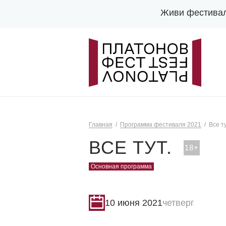
Живи фестива
Главная
Программа фестиваля 2021
Все ту
ВСЕ ТУТ.
Основная программа
10 июня 2021
четверг