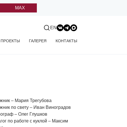
MAX
EN
ПРОЕКТЫ
ГАЛЕРЕЯ
КОНТАКТЫ
жник – Мария Трегубова
жник по свету – Иван Виноградов
ограф – Олег Глушков
гог по работе с куклой – Максим