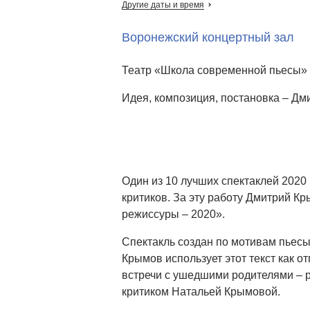
Другие даты и время
Воронежский концертный зал
Театр «Школа современной пьесы» 
Идея, композиция, постановка – Д
Один из 10 лучших спектаклей 2020
критиков. За эту работу Дмитрий К
режиссуры – 2020».
Спектакль создан по мотивам пьес
Крымов использует этот текст как о
встречи с ушедшими родителями –
критиком Натальей Крымовой.