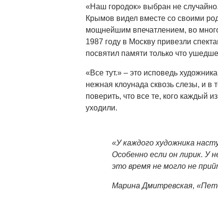
«Наш городок» выбран не случайно.
Крымов видел вместе со своими роди
мощнейшим впечатлением, во мног
1987 году в Москву привезли спекта
посвятил памяти только что ушедше
«Все тут.» – это исповедь художник
нежная клоунада сквозь слезы, и в 
поверить, что все те, кого каждый и
уходили.
«У каждого художника наст
Особенно если он лирик. У
это время не могло не прий
Марина Дмитревская, «Пет