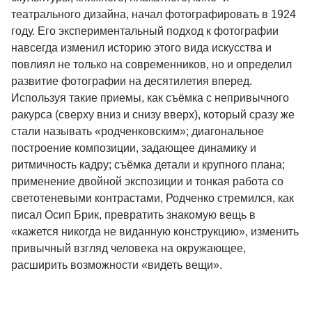
театрального дизайна, начал фотографировать в 1924
году. Его экспериментальный подход к фотографии
навсегда изменил историю этого вида искусства и
повлиял не только на современников, но и определил
развитие фотографии на десятилетия вперед.
Используя такие приемы, как съёмка с непривычного
ракурса (сверху вниз и снизу вверх), который сразу же
стали называть «родченковским»; диагональное
построение композиции, задающее динамику и
ритмичность кадру; съёмка детали и крупного плана;
применение двойной экспозиции и тонкая работа со
светотеневыми контрастами, Родченко стремился, как
писал Осип Брик, превратить знакомую вещь в
«кажется никогда не виданную конструкцию», изменить
привычный взгляд человека на окружающее,
расширить возможности «видеть вещи».