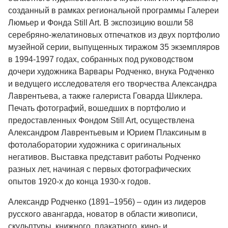
созданный в рамках региональной программы Галереи
Люмьер и Фонда Still Art. В экспозицию вошли 58
серебряно-желатиновых отпечатков из двух портфолио
музейной серии, выпущенных тиражом 35 экземпляров
в 1994-1997 годах, собранных под руководством
дочери художника Варвары Родченко, внука Родченко
и ведущего исследователя его творчества Александра
Лаврентьева, а также галериста Говарда Шиклера.
Печать фотографий, вошедших в портфолио и
предоставленных Фондом Still Art, осуществлена
Александром Лаврентьевым и Юрием Плаксиным в
фотолаборатории художника с оригинальных
негативов. Выставка представит работы Родченко
разных лет, начиная с первых фотографических
опытов 1920-х до конца 1930-х годов.
Александр Родченко
(1891–1956) – один из лидеров
русского авангарда, новатор в области живописи,
скульптуры, книжного, плакатного, кино- и