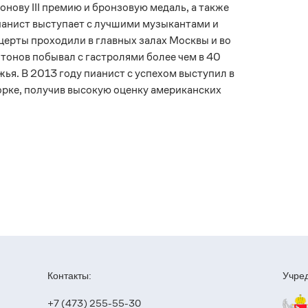
нову III премию и бронзовую медаль, а также
ианист выступает с лучшими музыкантами и
нцерты проходили в главных залах Москвы и во
тонов побывал с гастролями более чем в 40
ья. В 2013 году пианист с успехом выступил в
рке, получив высокую оценку американских
Контакты:
Учред
+7 (473) 255-55-30