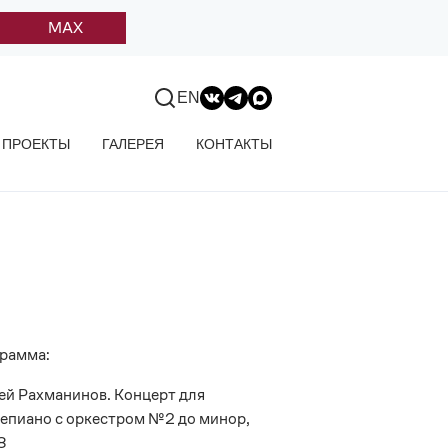
MAX
EN
ПРОЕКТЫ
ГАЛЕРЕЯ
КОНТАКТЫ
рамма:
ей Рахманинов. Концерт для
епиано с оркестром №2 до минор,
8