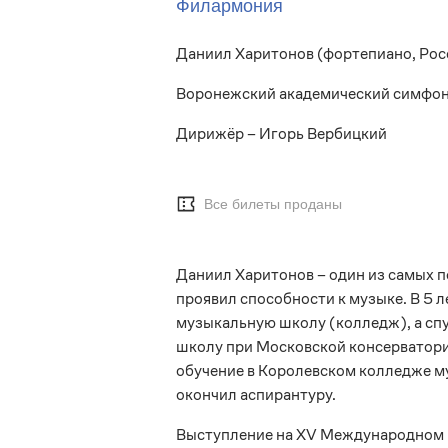
Филармония
Даниил Харитонов (фортепиано, Рос
Воронежский академический симфон
Дирижёр – Игорь Вербицкий
Все билеты проданы
Даниил Харитонов – один из самых 
проявил способности к музыке. В 5 
музыкальную школу (колледж), а сп
школу при Московской консерватори
обучение в Королевском колледже му
окончил аспирантуру.
Выступление на XV Международном к