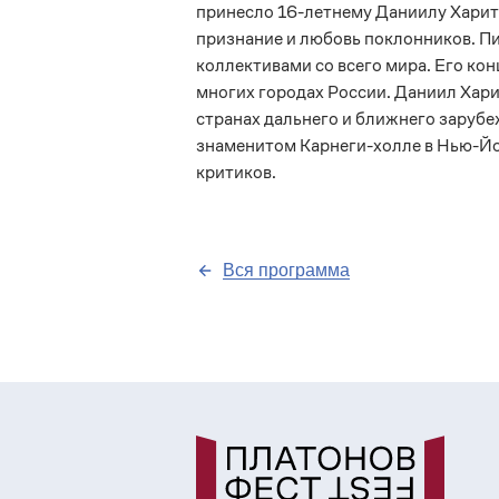
принесло 16-летнему Даниилу Харито
признание и любовь поклонников. П
коллективами со всего мира. Его ко
многих городах России. Даниил Хари
странах дальнего и ближнего зарубеж
знаменитом Карнеги-холле в Нью-Йо
критиков.
Вся программа