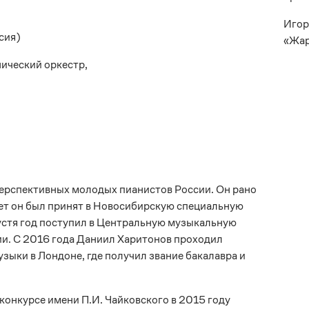
Игор
сия)
«Жар
ический оркестр,
перспективных молодых пианистов России. Он рано
лет он был принят в Новосибирскую специальную
устя год поступил в Центральную музыкальную
и. С 2016 года Даниил Харитонов проходил
зыки в Лондоне, где получил звание бакалавра и
онкурсе имени П.И. Чайковского в 2015 году