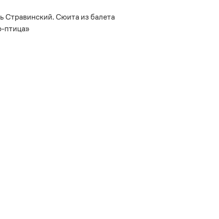
ь Стравинский. Сюита из балета
-птица»