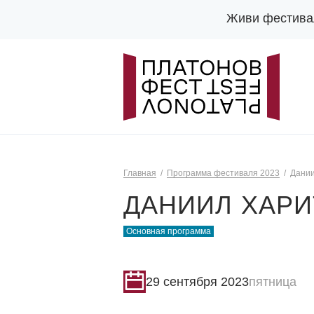
Живи фестива
Главная
Программа фестиваля 2023
Дании
ДАНИИЛ ХАР
Основная программа
29 сентября 2023
пятница