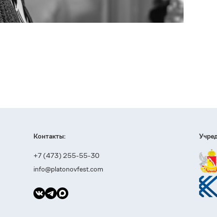
Контакты:
Учред
+7 (473) 255-55-30
info@platonovfest.com