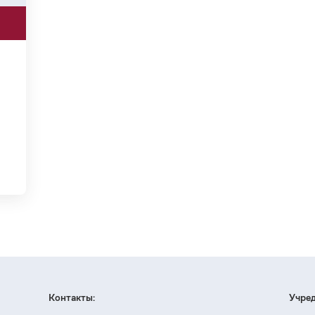
Контакты:
Учред