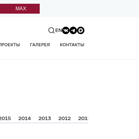
MAX
EN
ПРОЕКТЫ
ГАЛЕРЕЯ
КОНТАКТЫ
2015
2014
2013
2012
2011