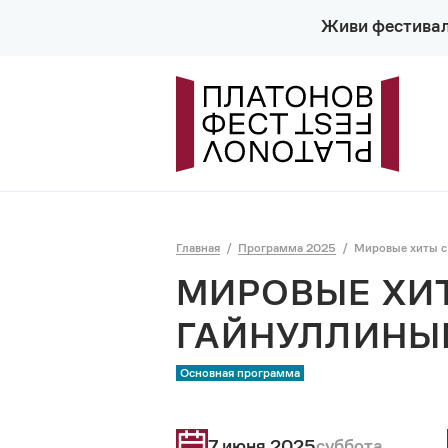
Живи фестива
Главная
Программа 2025
Мировые хиты 
МИРОВЫЕ ХИ
ГАЙНУЛЛИНЫ
Основная программа
7 июня 2025
суббота