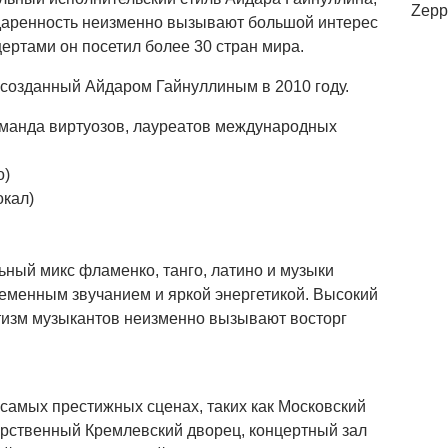
Zepp
даренность неизменно вызывают большой интерес
ертами он посетил более 30 стран мира.
созданный Айдаром Гайнуллиным в 2010 году.
оманда виртуозов, лауреатов международных
о)
окал)
ьный микс фламенко, танго, латино и музыки
еменным звучанием и яркой энергетикой. Высокий
тизм музыкантов неизменно вызывают восторг
самых престижных сценах, таких как Московский
рственный Кремлевский дворец, концертный зал