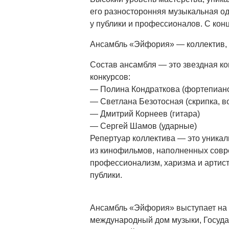
его разносторонняя музыкальная о
у публики и профессионалов. С конц
Ансамбль «Эйфория» — коллектив, 
Состав ансамбля — это звездная к
конкурсов:
— Полина Кондраткова (фортепиан
— Светлана Безотосная (скрипка, в
— Дмитрий Корнеев (гитара)
— Сергей Шамов (ударные)
Репертуар коллектива — это уникал
из кинофильмов, наполненных совр
профессионализм, харизма и артис
публики.
Ансамбль «Эйфория» выступает на 
международный дом музыки, Госуда