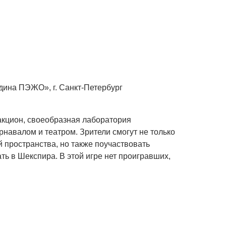
дина ПЭЖО», г. Санкт-Петербург
акцион, своеобразная лаборатория
навалом и театром. Зрители смогут не только
 пространства, но также поучаствовать
ть в Шекспира. В этой игре нет проигравших,