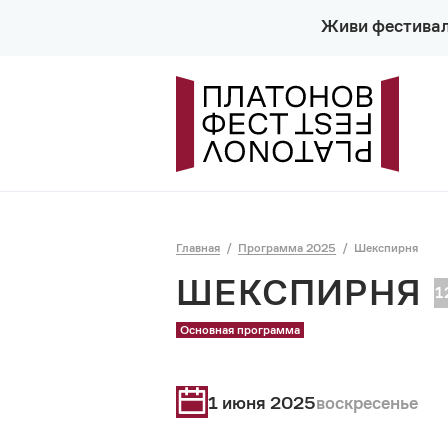
Живи фестива
Главная
Программа 2025
Шекспирня
ШЕКСПИРНЯ
Основная программа
1 июня 2025
воскресенье