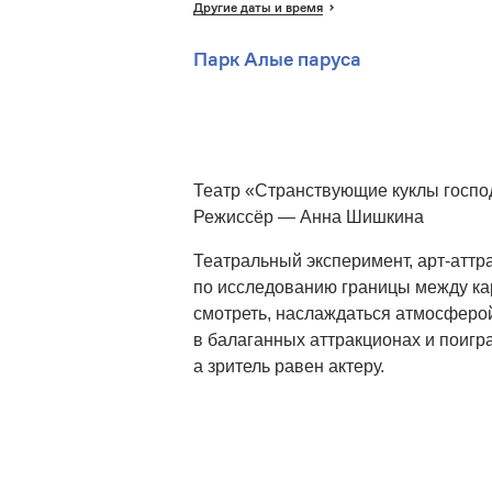
Другие даты и время
Парк Алые паруса
Театр «Странствующие куклы госпо
Режиссёр — Анна Шишкина
Театральный эксперимент, арт-аттр
по исследованию границы между кар
смотреть, наслаждаться атмосферой
в балаганных аттракционах и поигра
а зритель равен актеру.