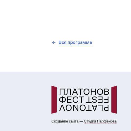
Вся программа
Создание сайта —
Cтудия Парфенова