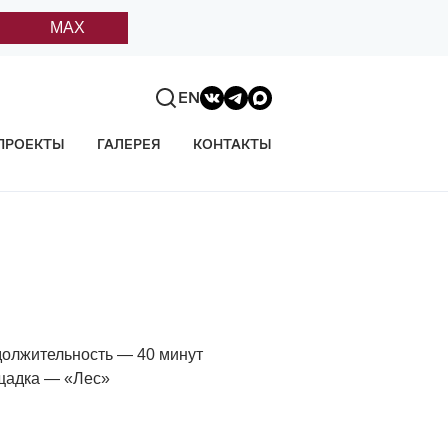
MAX
EN
ПРОЕКТЫ
ГАЛЕРЕЯ
КОНТАКТЫ
олжительность — 40 минут
адка — «Лес»