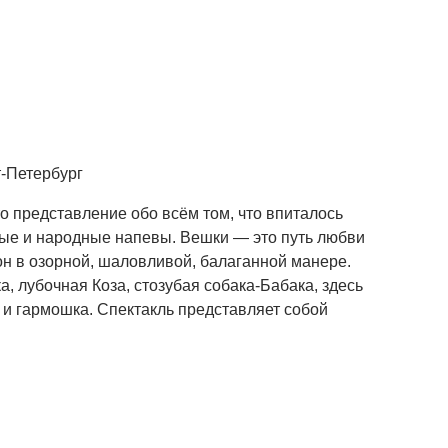
т-Петербург
 представление обо всём том, что впиталось
ьные и народные напевы. Вешки — это путь любви
он в озорной, шаловливой, балаганной манере.
, лубочная Коза, стозубая собака-Бабака, здесь
и гармошка. Спектакль представляет собой