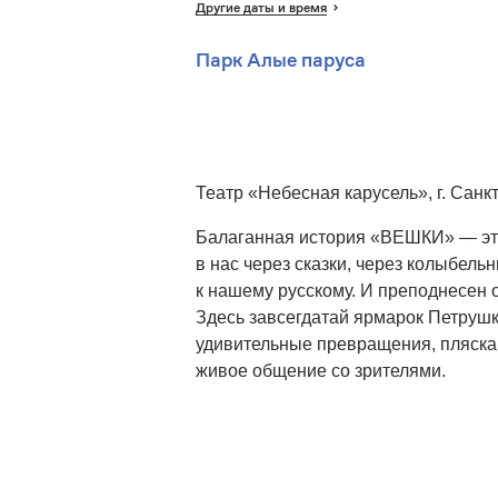
Другие даты и время
Парк Алые паруса
Театр «Небесная карусель», г. Санк
Балаганная история «ВЕШКИ» — это
в нас через сказки, через колыбел
к нашему русскому. И преподнесен 
Здесь завсегдатай ярмарок Петрушка
удивительные превращения, пляска 
живое общение со зрителями.