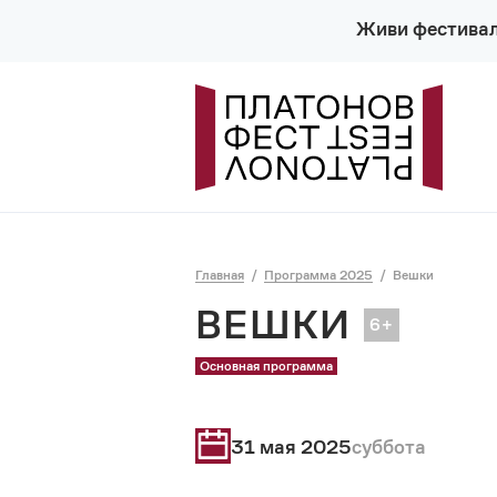
Живи фестива
Главная
Программа 2025
Вешки
ВЕШКИ
Основная программа
31 мая 2025
суббота