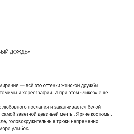
ВЫЙ ДОЖДЬ»
мирения — всё это оттенки женской дружбы,
томимы и хореографии. И при этом «чикез» еще
с любовного послания и заканчивается белой
 самой заветной девичьей мечты. Яркие костюмы,
сле, головокружительные трюки непременно
 море улыбок.