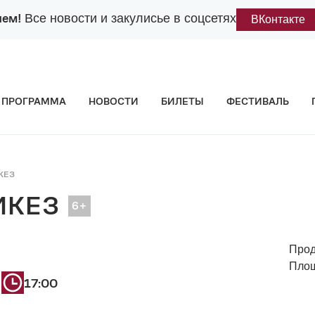
лем!
Все новости и закулисье в соцсетях
ВКонтакте
ПРОГРАММА
НОВОСТИ
БИЛЕТЫ
ФЕСТИВАЛЬ
КЕЗ
ИКЕЗ
Прод
Площ
17:00