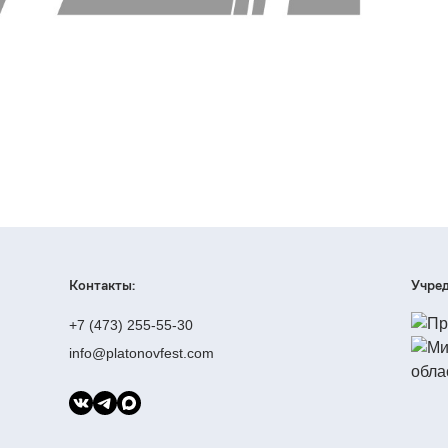
Контакты:
Учред
+7 (473) 255-55-30
info@platonovfest.com