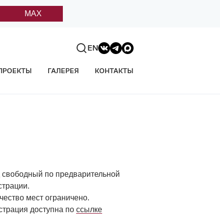
MAX
EN
ПРОЕКТЫ
ГАЛЕРЕЯ
КОНТАКТЫ
 свободный по предварительной
страции.
чество мест ограничено.
страция доступна по
ссылке