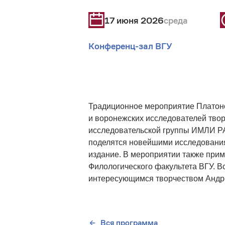
17 июня 2026
среда
Конференц-зал ВГУ
Традиционное мероприятие Платоно
и воронежских исследователей тво
исследовательской группы ИМЛИ РА
поделятся новейшими исследования
издание. В мероприятии также прим
Филологического факультета ВГУ. В
интересующимся творчеством Андр
Вся программа