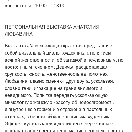
воскресенье 10:00 — 18:00
ПЕРСОНАЛЬНАЯ ВЫСТАВКА АНАТОЛИЯ
ЛЮБАВИНА
Выставка «Ускользающая красота» представляет
собой визуальный диалог художника с понятием
вечной женственности, её загадкой и неуловимым, но
постоянным течением. Девичья расцветающая
хрупкость, юность, женственность на полотнах
Любавина плавно сменяют друг друга, ускользая,
словно тени, играющие на грани видимого и
невидимого. Попытка передать ускользающую,
мимолетную женскую красоту, её недосягаемость
и внутреннюю гармонию отражена в пастельных
оттенках, в бережной манере письма художника.
Эффект «ускользания» достигается через тонкое
использование света и тени, мягкие переходы цветов,