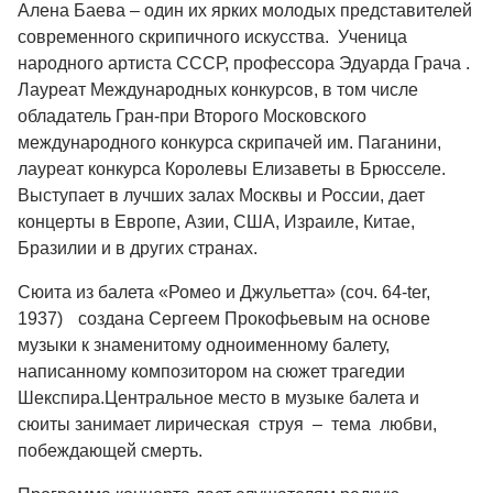
Алена Баева
–
один их ярких молодых представителей
современного скрипичного искусства. Ученица
народного артиста СССР, профессора Эдуарда Грача .
Лауреат Международных конкурсов, в том числе
обладатель Гран-при Второго Московского
международного конкурса скрипачей им. Паганини,
лауреат конкурса Королевы Елизаветы в Брюсселе.
Выступает в лучших залах Москвы и России, дает
концерты в Европе, Азии, США, Израиле, Китае,
Бразилии и в других странах.
Сюита из балета «Ромео и Джульетта»
(соч. 64-ter,
1937) создана Сергеем Прокофьевым на основе
музыки к знаменитому одноименному балету,
написанному композитором на сюжет трагедии
Шекспира.Центральное место в музыке балета и
сюиты занимает лирическая струя – тема любви,
побеждающей смерть.