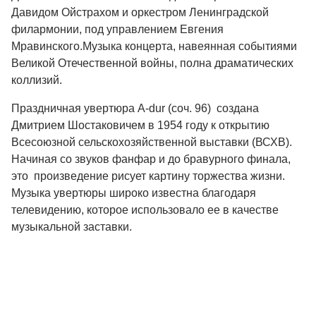
Давидом Ойстрахом и оркестром Ленинградской
филармонии, под управлением Евгения
Мравинского.Музыка концерта, навеянная событиями
Великой Отечественной войны, полна драматических
коллизий.
Праздничная увертюра
A-dur (соч. 96) создана
Дмитрием Шостаковичем в 1954 году к открытию
Всесоюзной сельскохозяйственной выставки (ВСХВ).
Начиная со звуков фанфар и до бравурного финала,
это произведение рисует картину торжества жизни.
Музыка увертюры широко известна благодаря
телевидению, которое использовало ее в качестве
музыкальной заставки.