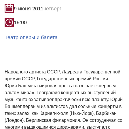
9 июня 2011
четверг
19:00
Театр оперы и балета
Народного артиста СССР, Лауреата Государственной
премии СССР, Государственных премий России
Юрия Башмета
мировая пресса называет «первым
альтом мира». География концертных выступлений
музыканта охватывает практически всю планету. Юрий
Башмет первым из альтистов дал сольные концерты в
таких залах, как Карнеги-холл (Нью-Йорк), Барбикан
(Лондон), Берлинская филармония. Он сотрудничал со
многими выдающимися дирижерами, выступал с