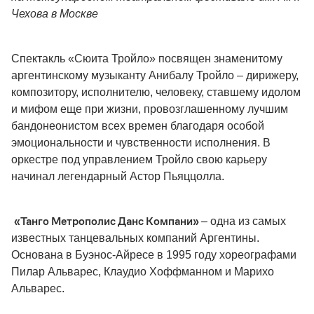
Чехова в Москве
Спектакль «Сюита Тройло» посвящен знаменитому
аргентинскому музыканту Анибалу Тройло – дирижеру,
композитору, исполнителю, человеку, ставшему идолом
и мифом еще при жизни, провозглашенному лучшим
бандонеонистом всех времен благодаря особой
эмоциональности и чувственности исполнения. В
оркестре под управлением Тройло свою карьеру
начинал легендарный Астор Пьяццолла.
«Танго Метрополис Данс Компани»
– одна из самых
известных танцевальных компаний Аргентины.
Основана в Буэнос-Айресе в 1995 году хореографами
Пилар Альварес, Клаудио Хоффманном и Марихо
Альварес.