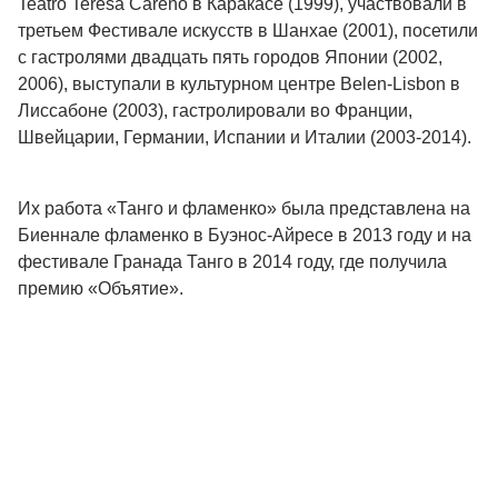
Teatro Teresa Careno в Каракасе (1999), участвовали в
третьем Фестивале искусств в Шанхае (2001), посетили
с гастролями двадцать пять городов Японии (2002,
2006), выступали в культурном центре Belen-Lisbon в
Лиссабоне (2003), гастролировали во Франции,
Швейцарии, Германии, Испании и Италии (2003-2014).
Их работа «Танго и фламенко» была представлена на
Биеннале фламенко в Буэнос-Айресе в 2013 году и на
фестивале Гранада Танго в 2014 году, где получила
премию «Объятие».