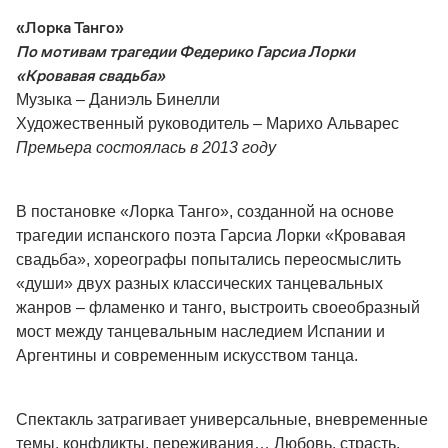
«Лорка Танго»
По мотивам трагедии Федерико Гарсиа Лорки
«Кровавая свадьба»
Музыка – Даниэль Бинелли
Художественный руководитель – Марихо Альварес
Премьера состоялась в 2013 году
В постановке «Лорка Танго», созданной на основе
трагедии испанского поэта Гарсиа Лорки «Кровавая
свадьба», хореографы попытались переосмыслить
«души» двух разных классических танцевальных
жанров – фламенко и танго, выстроить своеобразный
мост между танцевальным наследием Испании и
Аргентины и современным искусством танца.
Спектакль затрагивает универсальные, вневременные
темы, конфликты, переживания… Любовь, страсть,