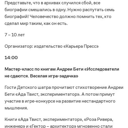
Представьте, что в архивах случился сбой, все
биографии смешались в одну. Нужно распутать семь
биографий! Человечество должно помнить тех, кто
сделал мир таким, как он есть.
7 – 10 лет
Организатор: издательство «Карьера Пресс»
14:00
Мастер-класс по книгам Андреи Бети «Исследователи
не сдаются. Веселая игра-задачка»
Гости Детского шатра прочитают стихотворение Андреи
Бети «Ада Твист, экспериментатор». А потом примут
участие в игре-конкурсе на развитие нестандартного
мышления.
Книги «Ада Твист, экспериментатор», «Роза Ривера,
инженер» и «Гектор – архитектор» мгновенно стали