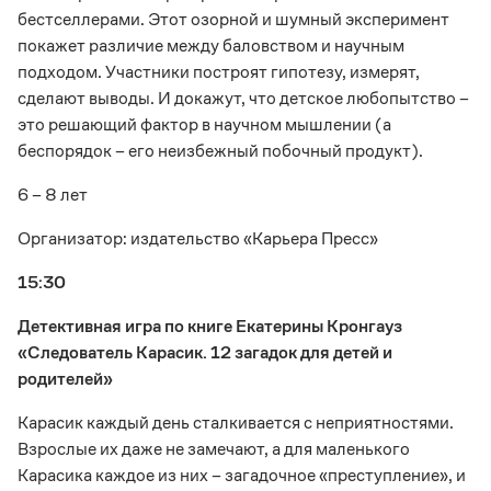
бестселлерами. Этот озорной и шумный эксперимент
покажет различие между баловством и научным
подходом. Участники построят гипотезу, измерят,
сделают выводы. И докажут, что детское любопытство –
это решающий фактор в научном мышлении (а
беспорядок – его неизбежный побочный продукт).
6 – 8 лет
Организатор: издательство «Карьера Пресс»
15:30
Детективная игра по книге Екатерины Кронгауз
«Следователь Карасик. 12 загадок для детей и
родителей»
Карасик каждый день сталкивается с неприятностями.
Взрослые их даже не замечают, а для маленького
Карасика каждое из них – загадочное «преступление», и