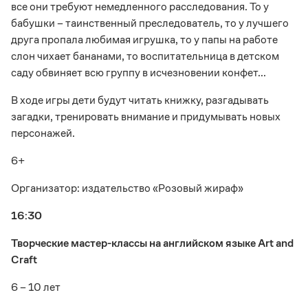
все они требуют немедленного расследования. То у
бабушки – таинственный преследователь, то у лучшего
друга пропала любимая игрушка, то у папы на работе
слон чихает бананами, то воспитательница в детском
саду обвиняет всю группу в исчезновении конфет...
В ходе игры дети будут читать книжку, разгадывать
загадки, тренировать внимание и придумывать новых
персонажей.
6+
Организатор: издательство «Розовый жираф»
16:30
Творческие мастер-классы на английском языке Art and
Craft
6 – 10 лет