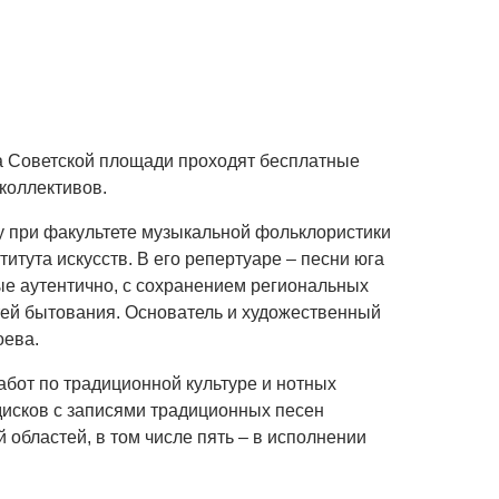
а Советской площади проходят бесплатные
коллективов.
ду при факультете музыкальной фольклористики
итута искусств. В его репертуаре – песни юга
ые аутентично, с сохранением региональных
тей бытования. Основатель и художественный
оева.
абот по традиционной культуре и нотных
дисков с записями традиционных песен
 областей, в том числе пять – в исполнении