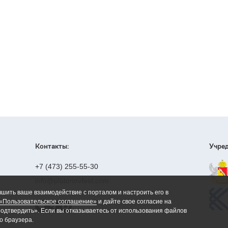
Контакты:
Учред
+7 (473) 255-55-30
info@platonovfest.com
чшить ваше взаимодействие с порталом и настроить его в
«Пользовательское соглашение»
и дайте свое согласие на
Подтвердить». Если вы отказываетесь от использования файлов
о браузера.