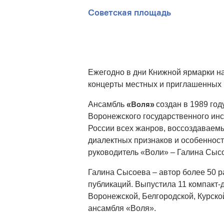
Советская площадь
Ежегодно в дни Книжной ярмарки н
концерты местных и приглашенных 
«Воля»
Ансамбль
создан в 1989 го
Воронежского государственного инст
России всех жанров, воссоздаваем
диалектных признаков и особеннос
руководитель «Воли» – Галина Сыс
Галина Сысоева – автор более 50 р
публикаций. Выпустила 11 компакт-
Воронежской, Белгородской, Курской
ансамбля «Воля».