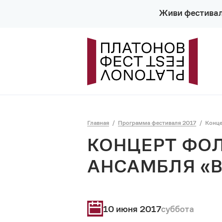
Живи фестива
Главная
Программа фестиваля 2017
Конце
КОНЦЕРТ ФО
АНСАМБЛЯ «В
10 июня 2017
суббота