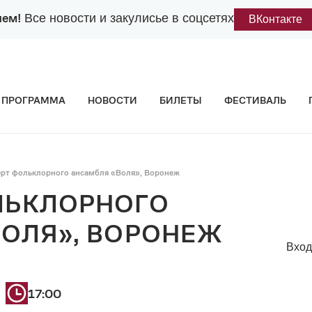
лем!
Все новости и закулисье в соцсетях
ВКонтакте
ПРОГРАММА
НОВОСТИ
БИЛЕТЫ
ФЕСТИВАЛЬ
рт фольклорного ансамбля «Воля», Воронеж
ЛЬКЛОРНОГО
ОЛЯ», ВОРОНЕЖ
Вход
17:00