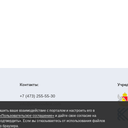
Контакты:
Учред
+7 (473) 255-55-30
info@platonovfest.com
чшить ваше взаимодействие с порталом и настроить его в
«Пользовательское соглашение»
и дайте свое согласие на
Подтвердить». Если вы отказываетесь от использования файлов
о браузера.