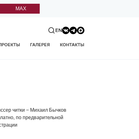
MAX
EN
ПРОЕКТЫ
ГАЛЕРЕЯ
КОНТАКТЫ
ссер читки − Михаил Бычков
латно, по предварительной
страции