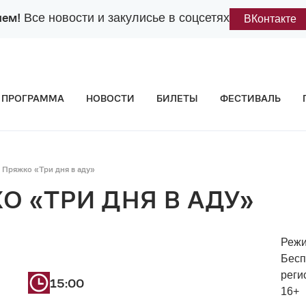
лем!
Все новости и закулисье в соцсетях
ВКонтакте
ПРОГРАММА
НОВОСТИ
БИЛЕТЫ
ФЕСТИВАЛЬ
 Пряжко «Три дня в аду»
О «ТРИ ДНЯ В АДУ»
Режи
Бесп
реги
15:00
16+