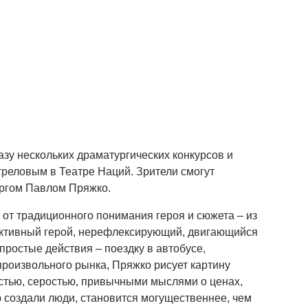
азу нескольких драматургических конкурсов и
реловым в Театре Наций. Зрители смогут
ургом Павлом Пряжко.
от традиционного понимания героя и сюжета – из
ллективный герой, нерефлексирующий, двигающийся
простые действия – поездку в автобусе,
произвольного рынка, Пряжко рисует картину
стью, серостью, привычными мыслями о ценах,
ю создали люди, становится могущественнее, чем