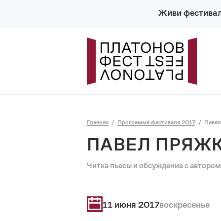
Живи фестива
Главная
Программа фестиваля 2017
Павел
ПАВЕЛ ПРЯЖК
Читка пьесы и обсуждение с автором
11 июня 2017
воскресенье