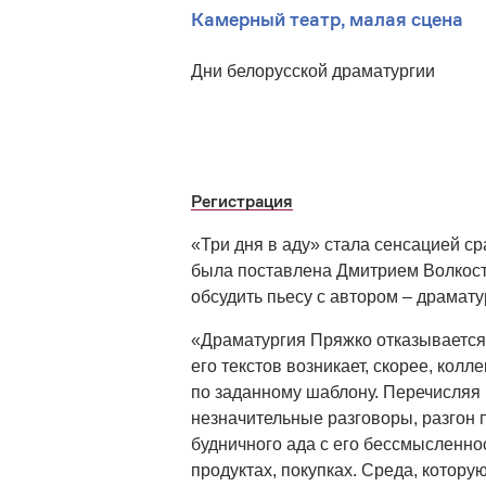
Камерный театр, малая сцена
Дни белорусской драматургии
Регистрация
«Три дня в аду» стала сенсацией ср
была поставлена Дмитрием Волкост
обсудить пьесу с автором – драмат
«Драматургия Пряжко отказывается 
его текстов возникает, скорее, ко
по заданному шаблону. Перечисляя 
незначительные разговоры, разгон 
будничного ада с его бессмысленно
продуктах, покупках. Среда, котору