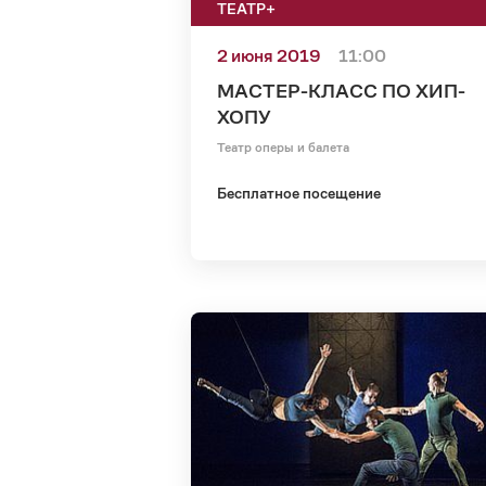
ТЕАТР+
2 июня 2019
11:00
МАСТЕР-КЛАСС ПО ХИП-
ХОПУ
Театр оперы и балета
Бесплатное посещение