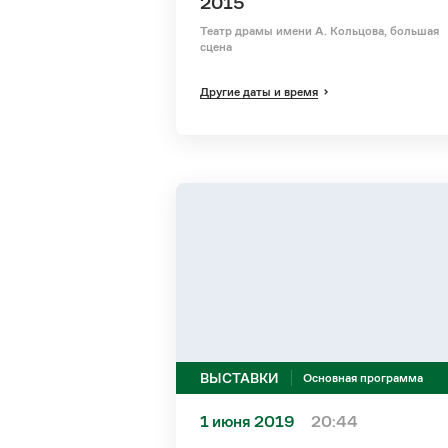
2015
Театр драмы имени А. Кольцова, большая
сцена
Другие даты и время
ВЫСТАВКИ
Основная программа
1 июня 2019
20:44