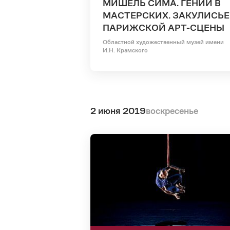
МИШЕЛЬ СИМА. ГЕНИИ В
МАСТЕРСКИХ. ЗАКУЛИСЬЕ
ПАРИЖСКОЙ АРТ-СЦЕНЫ
Областной художественный музей имени
И.Н. Крамского
2 июня 2019
воскресенье