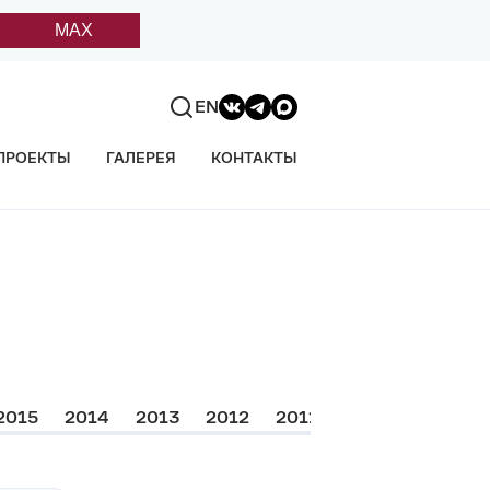
MAX
EN
ПРОЕКТЫ
ГАЛЕРЕЯ
КОНТАКТЫ
2015
2014
2013
2012
2011