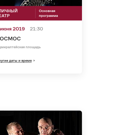
ЛИЧНЫЙ
Основная
ЕАТР
программа
 июня 2019
21:30
КОСМОС
дмиралтейская площадь
угие даты и время