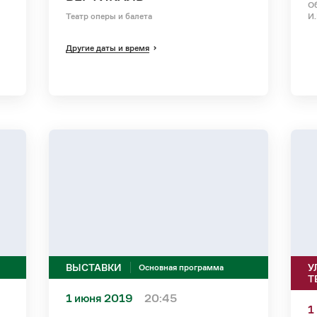
Об
Театр оперы и балета
И.
Другие даты и время
ВЫСТАВКИ
У
Основная программа
Т
1 июня 2019
20:45
1