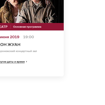
ЕАТР
Основная программа
 июня 2019
19:00
ОН ЖУАН
ронежский концертный зал
угие даты и время