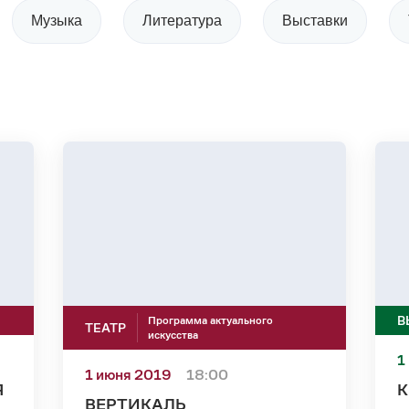
Музыка
Литература
Выставки
В
Программа актуального
ТЕАТР
искусства
1
1 июня 2019
18:00
Я
К
ВЕРТИКАЛЬ