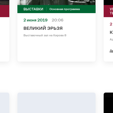
ВЫСТАВКИ
У
Основная программа
Т
2 июня 2019
20:06
2
ВЕЛИКИЙ ЭРЬЗЯ
Выставочный зал на Кирова 8
А
Др