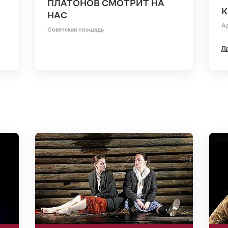
ПЛАТОНОВ СМОТРИТ НА
НАС
А
Советская площадь
Др