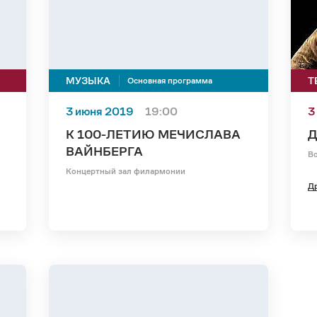
МУЗЫКА
Т
Основная программа
3 июня 2019
19:00
3
К 100-ЛЕТИЮ МЕЧИСЛАВА
Д
ВАЙНБЕРГА
Во
Концертный зал филармонии
Др