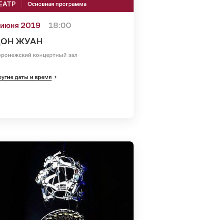
ЕАТР
Основная программа
 июня 2019
18:00
ОН ЖУАН
ронежский концертный зал
угие даты и время