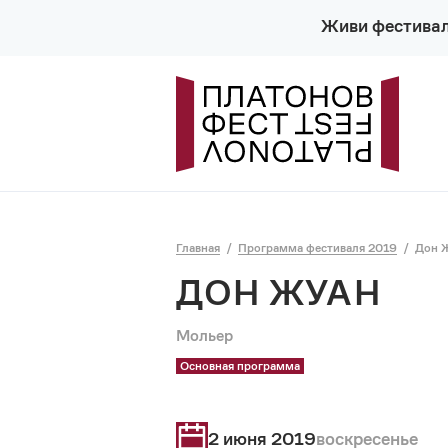
Живи фестива
Главная
Программа фестиваля 2019
Дон 
ДОН ЖУАН
Мольер
Основная программа
2 июня 2019
воскресенье