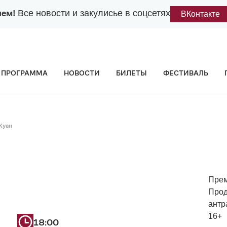
лем!
Все новости и закулисье в соцсетях
ВКонтакте
ПРОГРАММА
НОВОСТИ
БИЛЕТЫ
ФЕСТИВАЛЬ
Жуан
Прем
Прод
антр
16+
18:00