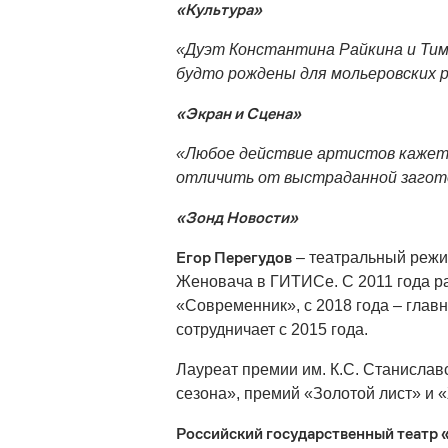
«Культура»
«Дуэт Константина Райкина и Тим
будто рождены для мольеровских р
«Экран и Сцена»
«Любое действие артистов кажетс
отличить от выстраданной загот
«Зонд Новости»
Егор Перегудов
– театральный режис
Женовача в ГИТИСе. С 2011 года р
«Современник», с 2018 года – гла
сотрудничает с 2015 года.
Лауреат премии им. К.С. Станислав
сезона», премий «Золотой лист» и 
Российский государственный театр 