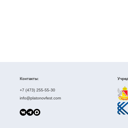
Контакты:
Учред
+7 (473) 255-55-30
info@platonovfest.com