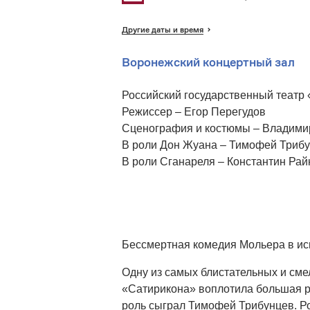
Другие даты и время
Воронежский концертный зал
Российский государственный театр
Режиссер – Егор Перегудов
Сценография и костюмы – Владим
В роли Дон Жуана – Тимофей Триб
В роли Сганареля – Константин Рай
Бессмертная комедия Мольера в ис
Одну из самых блистательных и сме
«Сатирикона» воплотила большая р
роль сыграл Тимофей Трибунцев. Р