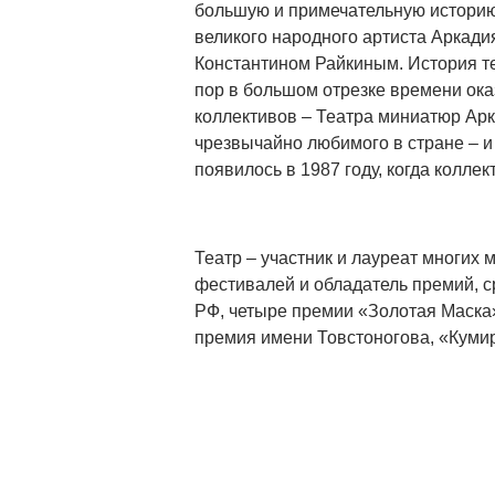
большую и примечательную историю
великого народного артиста Аркад
Константином Райкиным. История теа
пор в большом отрезке времени ока
коллективов – Театра миниатюр Арка
чрезвычайно любимого в стране – и
появилось в 1987 году, когда коллек
Театр – участник и лауреат многих
фестивалей и обладатель премий, 
РФ, четыре премии «Золотая Маска
премия имени Товстоногова, «Кумир