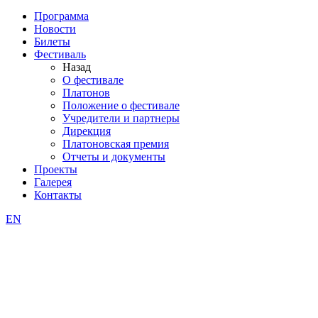
Программа
Новости
Билеты
Фестиваль
Назад
О фестивале
Платонов
Положение о фестивале
Учредители и партнеры
Дирекция
Платоновская премия
Отчеты и документы
Проекты
Галерея
Контакты
EN