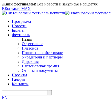
Живи фестивалем!
Все новости и закулисье в соцсетях
ВКонтакте
MAX
Программа
Новости
Билеты
Фестиваль
Назад
О фестивале
Платонов
Положение о фестивале
Учредители и партнеры
Дирекция
Платоновская премия
Отчеты и документы
Проекты
Галерея
Контакты
EN