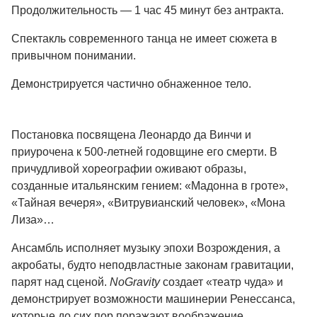
Продолжительность — 1 час 45 минут без антракта.
Спектакль современного танца не имеет сюжета в
привычном понимании.
Демонстрируется частично обнаженное тело.
Постановка посвящена Леонардо да Винчи и
приурочена к 500-летней годовщине его смерти. В
причудливой хореографии оживают образы,
созданные итальянским гением: «Мадонна в гроте»,
«Тайная вечеря», «Витрувианский человек», «Мона
Лиза»…
Ансамбль исполняет музыку эпохи Возрождения, а
акробаты, будто неподвластные законам гравитации,
парят над сценой.
NoGravity
создает «театр чуда» и
демонстрирует возможности машинерии Ренессанса,
которые до сих пор поражают воображение.