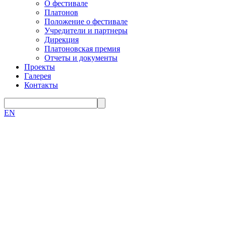
О фестивале
Платонов
Положение о фестивале
Учредители и партнеры
Дирекция
Платоновская премия
Отчеты и документы
Проекты
Галерея
Контакты
EN