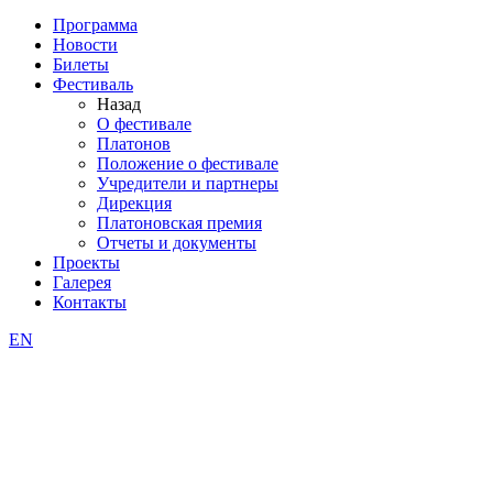
Программа
Новости
Билеты
Фестиваль
Назад
О фестивале
Платонов
Положение о фестивале
Учредители и партнеры
Дирекция
Платоновская премия
Отчеты и документы
Проекты
Галерея
Контакты
EN