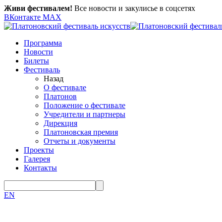
Живи фестивалем!
Все новости и закулисье в соцсетях
ВКонтакте
MAX
Программа
Новости
Билеты
Фестиваль
Назад
О фестивале
Платонов
Положение о фестивале
Учредители и партнеры
Дирекция
Платоновская премия
Отчеты и документы
Проекты
Галерея
Контакты
EN